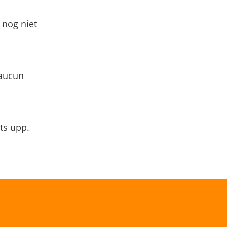
 nog niet
 aucun
ts upp.