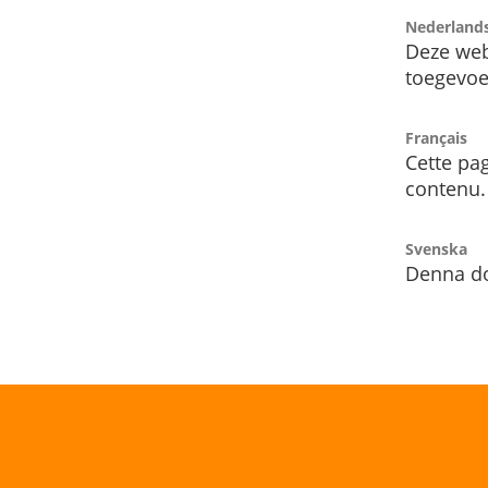
Nederland
Deze web
toegevoe
Français
Cette pag
contenu.
Svenska
Denna do