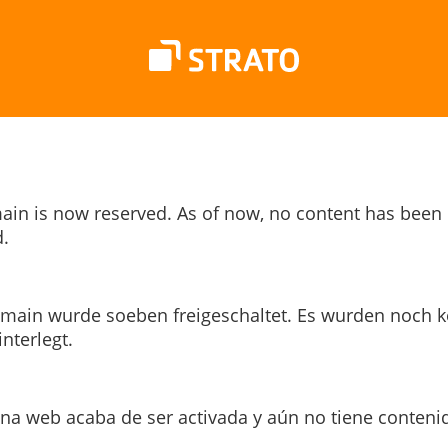
ain is now reserved. As of now, no content has been
.
main wurde soeben freigeschaltet. Es wurden noch k
interlegt.
ina web acaba de ser activada y aún no tiene conteni